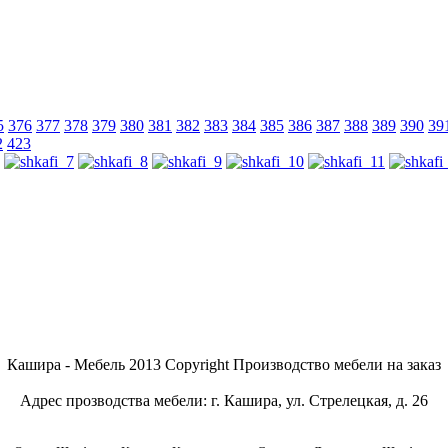
5
376
377
378
379
380
381
382
383
384
385
386
387
388
389
390
39
2
423
Кашира - Мебель 2013 Copyright Производство мебели на заказ
Адрес прозводства мебели: г. Кашира, ул. Стрелецкая, д. 26