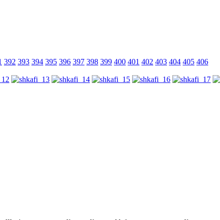
1
392
393
394
395
396
397
398
399
400
401
402
403
404
405
406