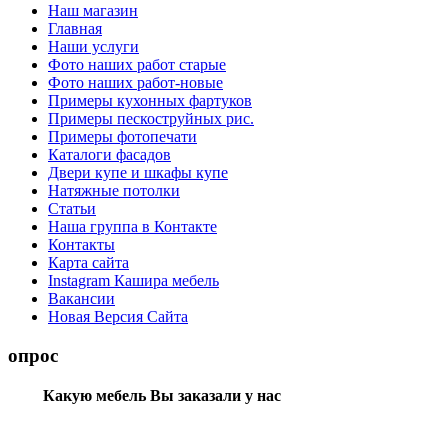
Наш магазин
Главная
Наши услуги
Фото наших работ старые
Фото наших работ-новые
Примеры кухонных фартуков
Примеры пескоструйных рис.
Примеры фотопечати
Каталоги фасадов
Двери купе и шкафы купе
Натяжные потолки
Статьи
Наша группа в Контакте
Контакты
Карта сайта
Instagram Кашира мебель
Вакансии
Новая Версия Сайта
опрос
Какую мебель Вы заказали у нас