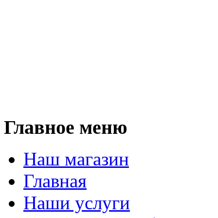
Мы п
кухни, прихожие, шкаф
столы, столещницы,
и любую корпусную мебел
Мы работаем 
Главное меню
Наш магазин
Главная
Наши услуги