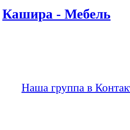
Кашира - Мебель
Новая
Наша группа в Контакт
Производство мебели в К
по Вашему желанию.