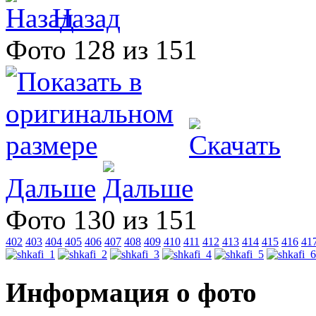
Назад
Фото 128 из 151
Дальше
Фото 130 из 151
402
403
404
405
406
407
408
409
410
411
412
413
414
415
416
41
Информация о фото