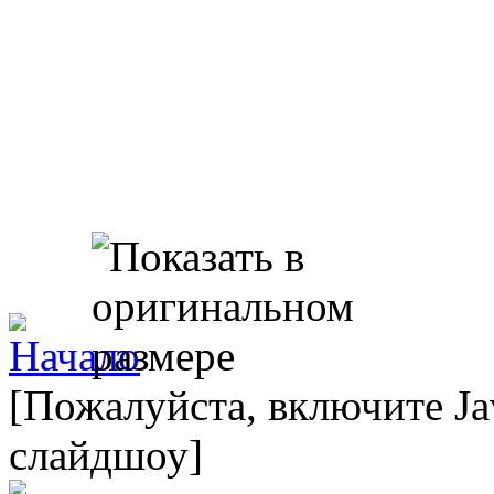
[Пожалуйста, включите Ja
слайдшоу]