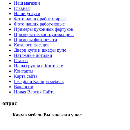
Наш магазин
Главная
Наши услуги
Фото наших работ старые
Фото наших работ-новые
Примеры кухонных фартуков
Примеры пескоструйных рис.
Примеры фотопечати
Каталоги фасадов
Двери купе и шкафы купе
Натяжные потолки
Статьи
Наша группа в Контакте
Контакты
Карта сайта
Instagram Кашира мебель
Вакансии
Новая Версия Сайта
опрос
Какую мебель Вы заказали у нас