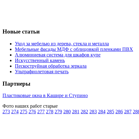
Новые статьи
Уход за мебелью из дерева, стекла и металла
Мебельные фасады МДФ с облицовкой пленками ПВХ
Алюминиевая система для шкафов купе
Искусственный камень
Пескоструйная обработка зеркала
Ультрафиолетовая печать
Партнеры
Пластиковые окна в Кашире и Ступино
Фото наших работ старые
273
274
275
276
277
278
279
280
281
282
283
284
285
286
287
28