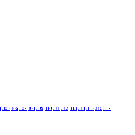
4
305
306
307
308
309
310
311
312
313
314
315
316
317