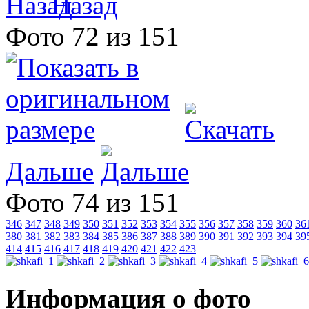
Назад
Фото 72 из 151
Дальше
Фото 74 из 151
346
347
348
349
350
351
352
353
354
355
356
357
358
359
360
36
380
381
382
383
384
385
386
387
388
389
390
391
392
393
394
39
414
415
416
417
418
419
420
421
422
423
Информация о фото