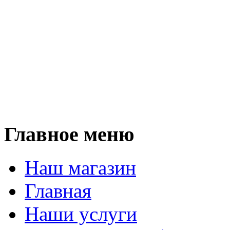
Мы п
кухни, прихожие, шкаф
столы, столещницы,
и любую корпусную мебел
Мы работаем 
Главное меню
Наш магазин
Главная
Наши услуги