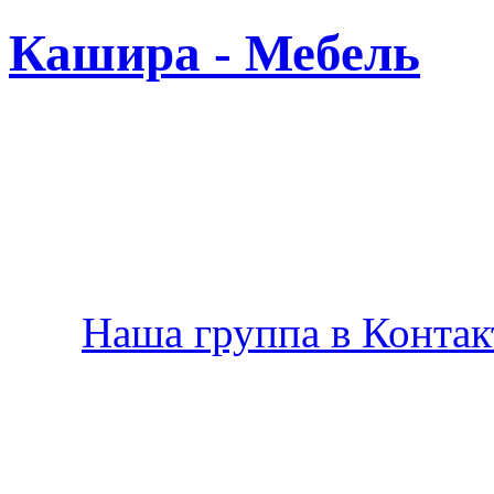
Кашира - Мебель
Новая
Наша группа в Контакт
Производство мебели в К
по Вашему желанию.