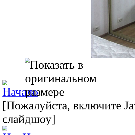
[Пожалуйста, включите Ja
слайдшоу]