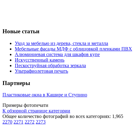
Новые статьи
Уход за мебелью из дерева, стекла и металла
Мебельные фасады МДФ с облицовкой пленками ПВХ
Алюминиевая система для шкафов купе
Искусственный камень
Пескоструйная обработка зеркала
Ультрафиолетовая печать
Партнеры
Пластиковые окна в Кашире и Ступино
Примеры фотопечати
К обзорной странице категории
Общее количество фотографий во всех категориях: 1,965
2270
2271
2272
2273