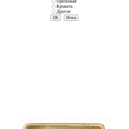
Прихожая
Кровать
Другое