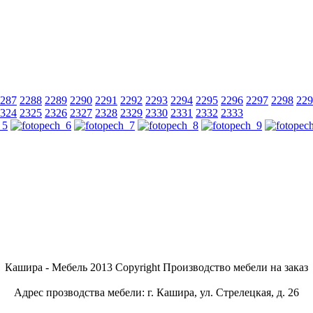
287
2288
2289
2290
2291
2292
2293
2294
2295
2296
2297
2298
229
324
2325
2326
2327
2328
2329
2330
2331
2332
2333
Кашира - Мебель 2013 Copyright Производство мебели на заказ
Адрес прозводства мебели: г. Кашира, ул. Стрелецкая, д. 26