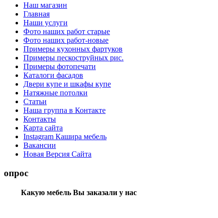
Наш магазин
Главная
Наши услуги
Фото наших работ старые
Фото наших работ-новые
Примеры кухонных фартуков
Примеры пескоструйных рис.
Примеры фотопечати
Каталоги фасадов
Двери купе и шкафы купе
Натяжные потолки
Статьи
Наша группа в Контакте
Контакты
Карта сайта
Instagram Кашира мебель
Вакансии
Новая Версия Сайта
опрос
Какую мебель Вы заказали у нас