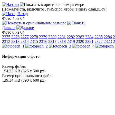
[Пожалуйста, включите JavaScript, чтобы видеть слайдшоу]
Назад
Фото 4 из 64
Дальше
Фото 6 из 64
2275
2276
2277
2278
2279
2280
2281
2282
2283
2284
2285
2286
2
2312
2313
2314
2315
2316
2317
2318
2319
2320
2321
2322
2323
2
Информация о фото
Размер файла
154,23 KB (325 x 500 px)
Размер оригинального файла
139,34 KB (390 x 600 px)