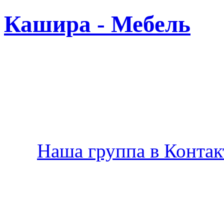
Кашира - Мебель
Новая
Наша группа в Контакт
Производство мебели в К
по Вашему желанию.