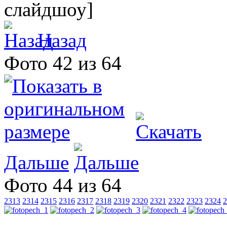
слайдшоу]
Назад
Фото 42 из 64
Дальше
Фото 44 из 64
2313
2314
2315
2316
2317
2318
2319
2320
2321
2322
2323
2324
2