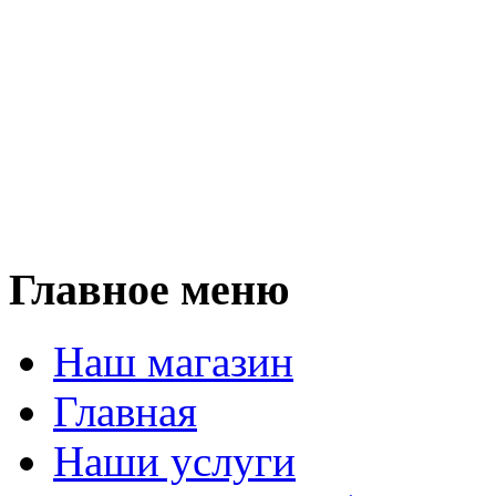
Мы п
кухни, прихожие, шкаф
столы, столещницы,
и любую корпусную мебел
Мы работаем 
Главное меню
Наш магазин
Главная
Наши услуги