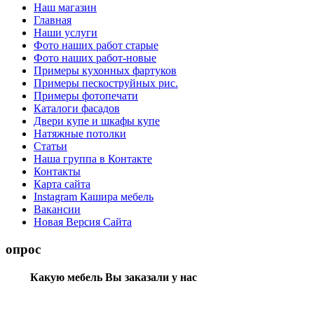
Наш магазин
Главная
Наши услуги
Фото наших работ старые
Фото наших работ-новые
Примеры кухонных фартуков
Примеры пескоструйных рис.
Примеры фотопечати
Каталоги фасадов
Двери купе и шкафы купе
Натяжные потолки
Статьи
Наша группа в Контакте
Контакты
Карта сайта
Instagram Кашира мебель
Вакансии
Новая Версия Сайта
опрос
Какую мебель Вы заказали у нас