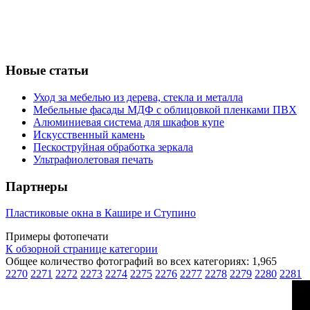
Новые статьи
Уход за мебелью из дерева, стекла и металла
Мебельные фасады МДФ с облицовкой пленками ПВХ
Алюминиевая система для шкафов купе
Искусственный камень
Пескоструйная обработка зеркала
Ультрафиолетовая печать
Партнеры
Пластиковые окна в Кашире и Ступино
Примеры фотопечати
К обзорной странице категории
Общее количество фотографий во всех категориях: 1,965
2270
2271
2272
2273
2274
2275
2276
2277
2278
2279
2280
2281