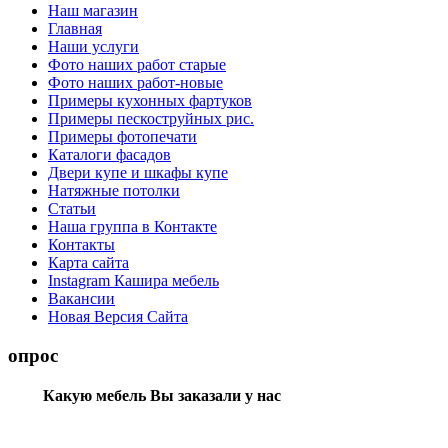
Наш магазин
Главная
Наши услуги
Фото наших работ старые
Фото наших работ-новые
Примеры кухонных фартуков
Примеры пескоструйных рис.
Примеры фотопечати
Каталоги фасадов
Двери купе и шкафы купе
Натяжные потолки
Статьи
Наша группа в Контакте
Контакты
Карта сайта
Instagram Кашира мебель
Вакансии
Новая Версия Сайта
опрос
Какую мебель Вы заказали у нас