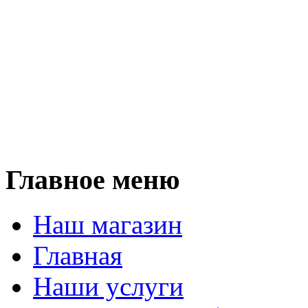
Мы п
кухни, прихожие, шкаф
столы, столещницы,
и любую корпусную мебел
Мы работаем 
Главное меню
Наш магазин
Главная
Наши услуги