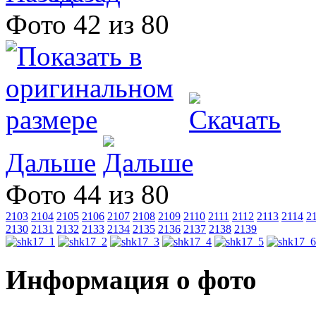
Фото 42 из 80
Дальше
Фото 44 из 80
2103
2104
2105
2106
2107
2108
2109
2110
2111
2112
2113
2114
2
2130
2131
2132
2133
2134
2135
2136
2137
2138
2139
Информация о фото