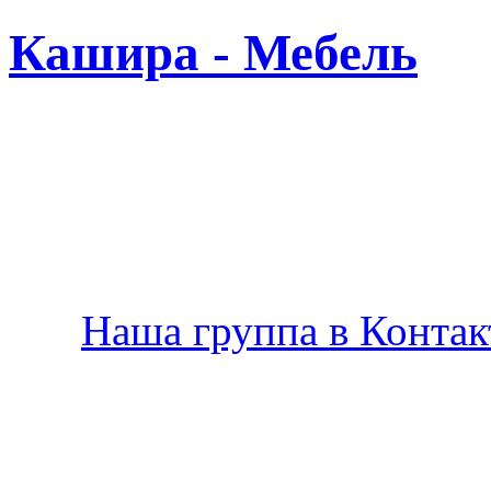
Кашира - Мебель
Новая
Наша группа в Контакт
Производство мебели в К
по Вашему желанию.