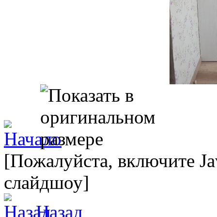
[Пожалуйста, включите Ja
слайдшоу]
Назад