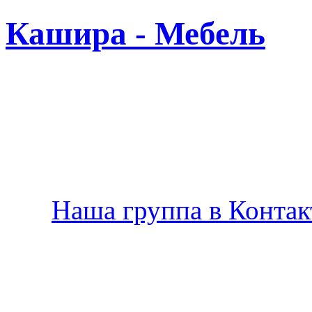
Кашира - Мебель
Новая
Наша группа в Контакт
Производство мебели в К
по Вашему желанию.