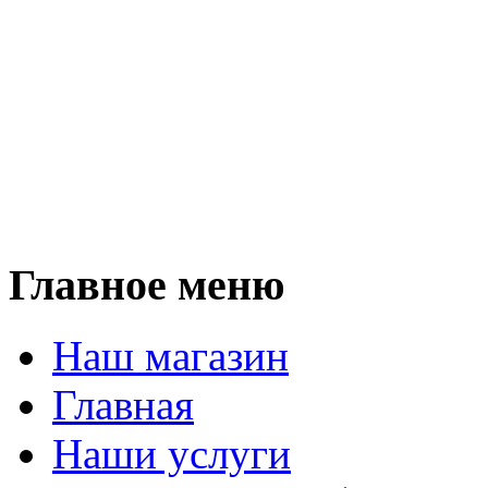
Мы п
кухни, прихожие, шкаф
столы, столещницы,
и любую корпусную мебел
Мы работаем 
Главное меню
Наш магазин
Главная
Наши услуги