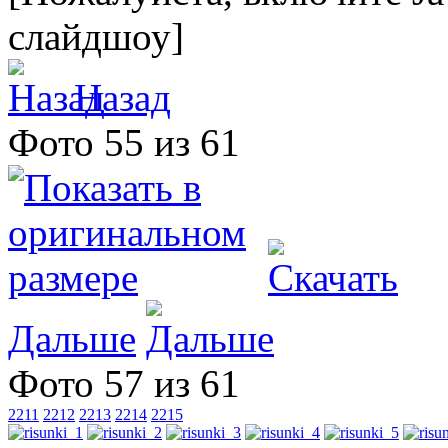
слайдшоу]
Назад
Фото 55 из 61
Дальше
Фото 57 из 61
2211
2212
2213
2214
2215