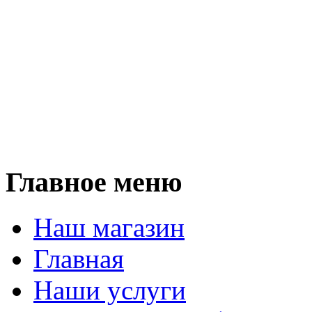
Мы п
кухни, прихожие, шкаф
столы, столещницы,
и любую корпусную мебел
Мы работаем 
Главное меню
Наш магазин
Главная
Наши услуги