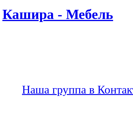
Кашира - Мебель
Новая
Наша группа в Контакт
Производство мебели в К
по Вашему желанию.