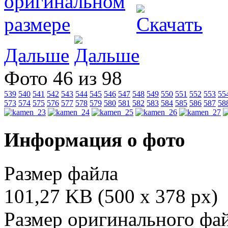
Дальше
Фото 46 из 98
539
540
541
542
543
544
545
546
547
548
549
550
551
552
553
55
573
574
575
576
577
578
579
580
581
582
583
584
585
586
587
58
Информация о фото
Размер файла
101,27 KB (500 x 378 px)
Размер оригинального фа