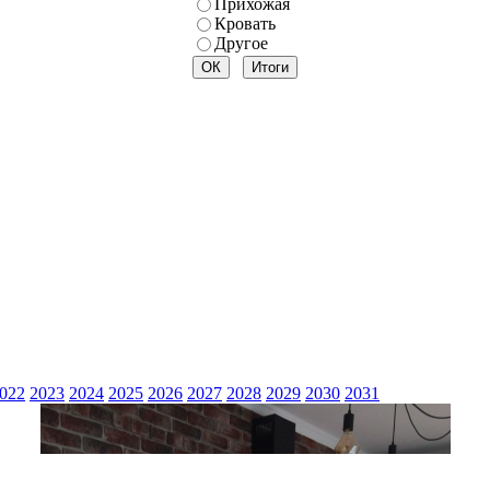
Прихожая
Кровать
Другое
022
2023
2024
2025
2026
2027
2028
2029
2030
2031