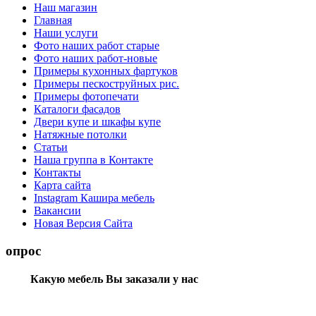
Наш магазин
Главная
Наши услуги
Фото наших работ старые
Фото наших работ-новые
Примеры кухонных фартуков
Примеры пескоструйных рис.
Примеры фотопечати
Каталоги фасадов
Двери купе и шкафы купе
Натяжные потолки
Статьи
Наша группа в Контакте
Контакты
Карта сайта
Instagram Кашира мебель
Вакансии
Новая Версия Сайта
опрос
Какую мебель Вы заказали у нас