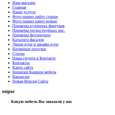
Наш магазин
Главная
Наши услуги
Фото наших работ старые
Фото наших работ-новые
Примеры кухонных фартуков
Примеры пескоструйных рис.
Примеры фотопечати
Каталоги фасадов
Двери купе и шкафы купе
Натяжные потолки
Статьи
Наша группа в Контакте
Контакты
Карта сайта
Instagram Кашира мебель
Вакансии
Новая Версия Сайта
опрос
Какую мебель Вы заказали у нас