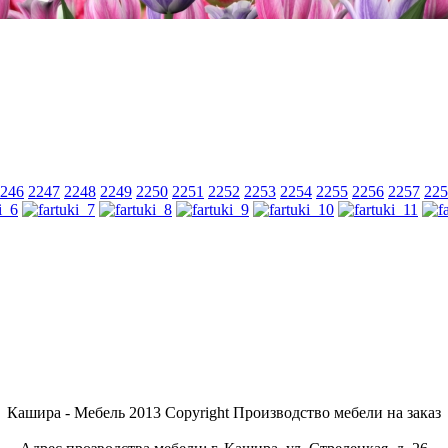
246
2247
2248
2249
2250
2251
2252
2253
2254
2255
2256
2257
225
Кашира - Мебель 2013 Copyright Производство мебели на заказ