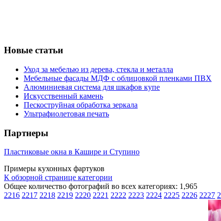
Новые статьи
Уход за мебелью из дерева, стекла и металла
Мебельные фасады МДФ с облицовкой пленками ПВХ
Алюминиевая система для шкафов купе
Искусственный камень
Пескоструйная обработка зеркала
Ультрафиолетовая печать
Партнеры
Пластиковые окна в Кашире и Ступино
Примеры кухонных фартуков
К обзорной странице категории
Общее количество фотографий во всех категориях: 1,965
2216
2217
2218
2219
2220
2221
2222
2223
2224
2225
2226
2227
2